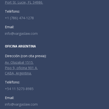
Port St. Lucie, FL 34986.
Teléfono:
+1 (786) 474-1278
Email:
info@vargaslaw.com
OFICINA ARGENTINA
Dirección (con cita previa):
Av. Olazabal 1515.
Piso 9, oficina 901 A.
CABA, Argentina.
Teléfono:
+54 11 5273-8985
Email:
info@vargaslaw.com