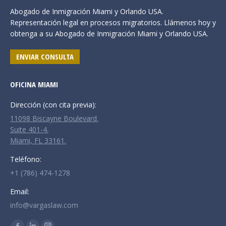
Abogado de Inmigración Miami y Orlando USA.
Representación legal en procesos migratorios. Llámenos hoy y
obtenga a su Abogado de Inmigración Miami y Orlando USA.
ENVIAR CONSULTA
OFICINA MIAMI
Dirección (con cita previa):
11098 Biscayne Boulevard.
Suite 401-4.
Miami, FL 33161.
Teléfono:
+1 (786) 474-1278
Email:
info@vargaslaw.com
Encuéntranos en: