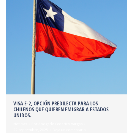
VISA E-2, OPCIÓN PREDILECTA PARA LOS
CHILENOS QUE QUIEREN EMIGRAR A ESTADOS
UNIDOS.
Noticias
Por
Abogado Federico Vargas
22 septiembre, 2025
Deja un comentario