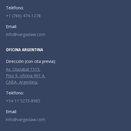
Teléfono:
+1 (786) 474-1278
Email:
info@vargaslaw.com
OFICINA ARGENTINA
Dirección (con cita previa):
Av. Olazabal 1515.
Piso 9, oficina 901 A.
CABA, Argentina.
Teléfono:
+54 11 5273-8985
Email:
info@vargaslaw.com