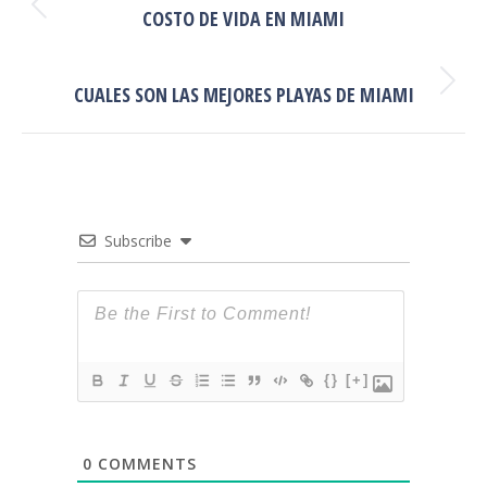
Publicación
COSTO DE VIDA EN MIAMI
PUBLICACIONES
anterior:
SIGUIENTE
Publicación
CUALES SON LAS MEJORES PLAYAS DE MIAMI
siguiente:
Subscribe
{}
[+]
0
COMMENTS