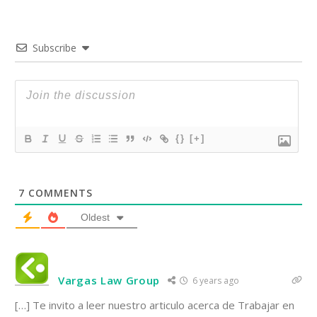
Subscribe
{}
[+]
7
COMMENTS
Oldest
Vargas Law Group
6 years ago
[…] Te invito a leer nuestro articulo acerca de Trabajar en