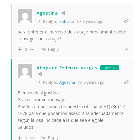
Agostina
Reply to
Roberto
5 years ago
para obtener el permiso de trabajo previamente debo
conseguir un trabajo?
Reply
0
Abogado Federico Vargas
Admin
Reply to
Agostina
5 years ago
Bienvenida Agostina!
Gracias por su mensaje.
Puede comunicarse con nuestra oficina al +1(786)474-
1278 para que podamos asesorarla adecuadamente
segun la visa indicada a la que sea elegible.
Saludos
Reply
0