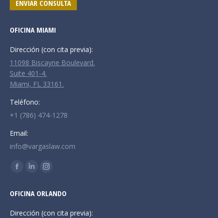
ENVIAR CONSULTA
OFICINA MIAMI
Dirección (con cita previa):
11098 Biscayne Boulevard.
Suite 401-4.
Miami, FL 33161.
Teléfono:
+1 (786) 474-1278
Email:
info@vargaslaw.com
Encuéntranos en:
Facebook
Linkedin
Instagram
page
page
page
OFICINA ORLANDO
opens
opens
opens
in
in
in
Dirección (con cita previa):