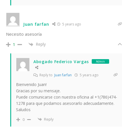
Juan farfan
5 years ago
Necesito asesoría
Reply
1
Abogado Federico Vargas
Admin
Reply to
Juan farfan
5 years ago
Bienvenido Juan!
Gracias por su mensaje.
Puede comunicarse con nuestra oficina al +1(786)474-
1278 para que podamos asesorarlo adecuadamente.
Saludos
Reply
0