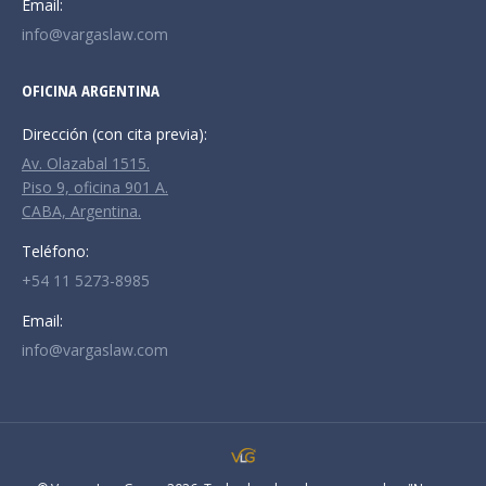
Email:
info@vargaslaw.com
OFICINA ARGENTINA
Dirección (con cita previa):
Av. Olazabal 1515.
Piso 9, oficina 901 A.
CABA, Argentina.
Teléfono:
+54 11 5273-8985
Email:
info@vargaslaw.com