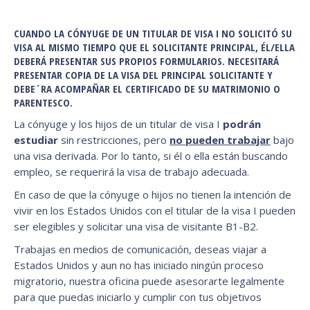
CUANDO LA CÓNYUGE DE UN TITULAR DE VISA I NO SOLICITÓ SU
VISA AL MISMO TIEMPO QUE EL SOLICITANTE PRINCIPAL, ÉL/ELLA
DEBERÁ PRESENTAR SUS PROPIOS FORMULARIOS. NECESITARÁ
PRESENTAR COPIA DE LA VISA DEL PRINCIPAL SOLICITANTE Y
DEBE´RA ACOMPAÑAR EL CERTIFICADO DE SU MATRIMONIO O
PARENTESCO.
La cónyuge y los hijos de un titular de visa I
podrán
estudiar
sin restricciones, pero
no pueden trabajar
bajo
una visa derivada. Por lo tanto, si él o ella están buscando
empleo, se requerirá la visa de trabajo adecuada.
En caso de que la cónyuge o hijos no tienen la intención de
vivir en los Estados Unidos con el titular de la visa I pueden
ser elegibles y solicitar una visa de visitante B1-B2.
Trabajas en medios de comunicación, deseas viajar a
Estados Unidos y aun no has iniciado ningún proceso
migratorio, nuestra oficina puede asesorarte legalmente
para que puedas iniciarlo y cumplir con tus objetivos