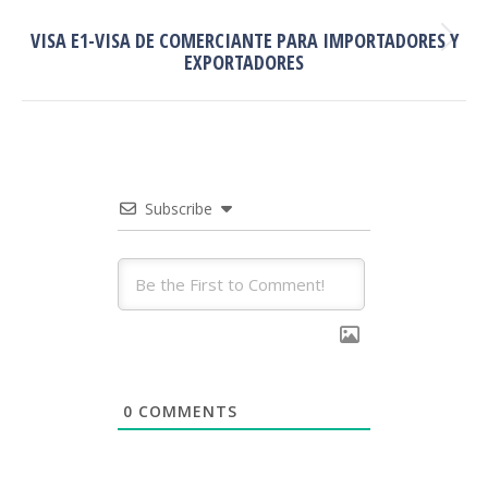
SIGUIENTE
VISA E1-VISA DE COMERCIANTE PARA IMPORTADORES Y
Publicación
EXPORTADORES
siguiente:
Subscribe
0
COMMENTS