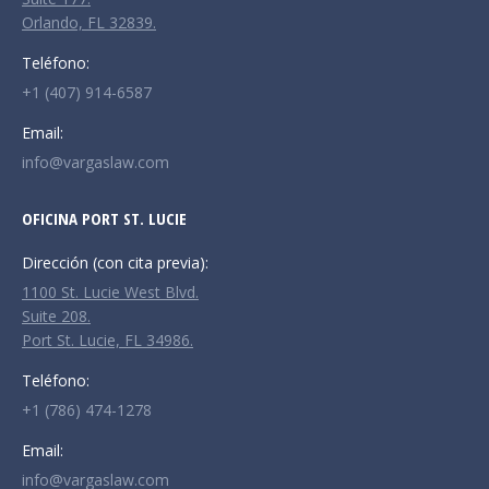
Orlando, FL 32839.
Teléfono:
+1 (407) 914-6587
Email:
info@vargaslaw.com
OFICINA PORT ST. LUCIE
Dirección (con cita previa):
1100 St. Lucie West Blvd.
Suite 208.
Port St. Lucie, FL 34986.
Teléfono:
+1 (786) 474-1278
Email:
info@vargaslaw.com